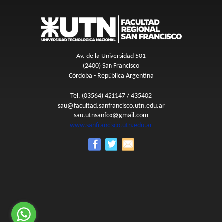
Av. de la Universidad 501
(2400) San Francisco
Córdoba - República Argentina
Tel. (03564) 421147 / 435402
sau@facultad.sanfrancisco.utn.edu.ar
sau.utnsanfco@gmail.com
www.sanfrancisco.utn.edu.ar