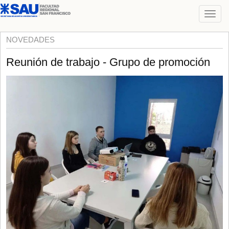
NOVEDADES
Reunión de trabajo - Grupo de promoción