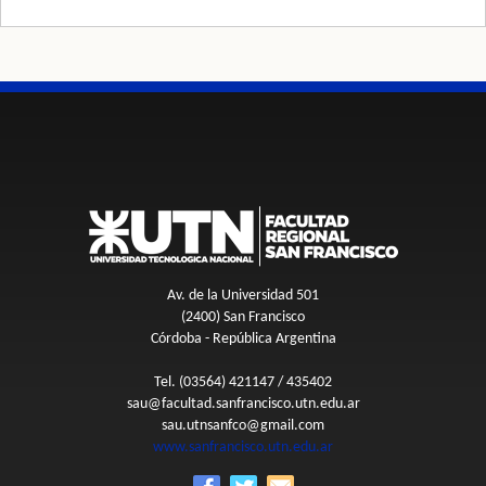
Av. de la Universidad 501
(2400) San Francisco
Córdoba - República Argentina
Tel. (03564) 421147 / 435402
sau@facultad.sanfrancisco.utn.edu.ar
sau.utnsanfco@gmail.com
www.sanfrancisco.utn.edu.ar