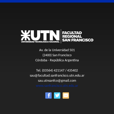
Av. de la Universidad 501
(2400) San Francisco
Córdoba - República Argentina
Tel. (03564) 421147 / 435402
sau@facultad.sanfrancisco.utn.edu.ar
sau.utnsanfco@gmail.com
www.sanfrancisco.utn.edu.ar