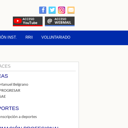
ÓN INST.
RRII
VOLUNTARIADO
ACES
CAS
Manuel Belgrano
PROGRESAR
SAE
PORTES
Inscripción a deportes