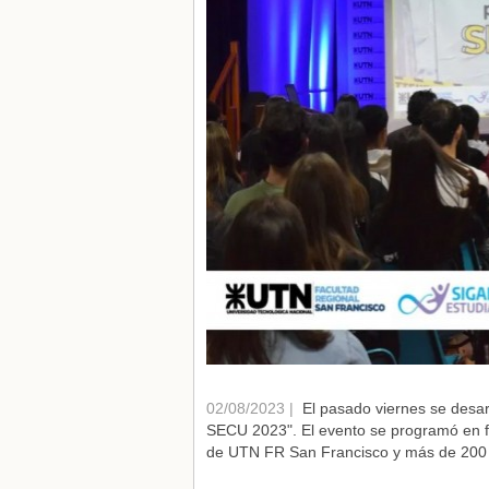
02/08/2023 |
El pasado viernes se desarr
SECU 2023". El evento se programó en fo
de UTN FR San Francisco y más de 200 as