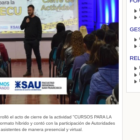
FO
GES
RE
olló el acto de cierre de la actividad "CURSOS PARA LA
rmato híbrido y contó con la participación de Autoridades
istentes de manera presencial y virtual.