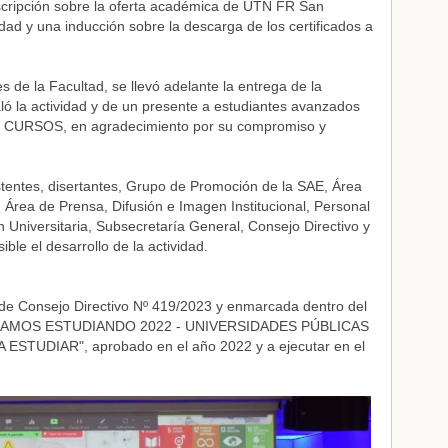
cripción sobre la oferta académica de UTN FR San
idad y una inducción sobre la descarga de los certificados a
s de la Facultad, se llevó adelante la entrega de la
ló la actividad y de un presente a estudiantes avanzados
los CURSOS, en agradecimiento por su compromiso y
tentes, disertantes, Grupo de Promoción de la SAE, Área
 Área de Prensa, Difusión e Imagen Institucional, Personal
n Universitaria, Subsecretaría General, Consejo Directivo y
le el desarrollo de la actividad.
 de Consejo Directivo Nº 419/2023 y enmarcada dentro del
 "SIGAMOS ESTUDIANDO 2022 - UNIVERSIDADES PÚBLICAS
UDIAR", aprobado en el año 2022 y a ejecutar en el