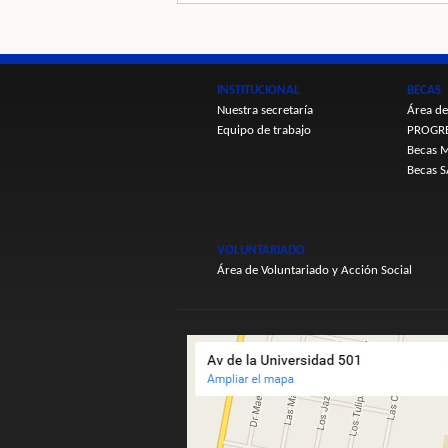
INSTITUCIONAL
BECAS
Nuestra secretaría
Área de
Equipo de trabajo
PROGR
Becas M
Becas 
VOLUNTARIADO
Área de Voluntariado y Acción Social