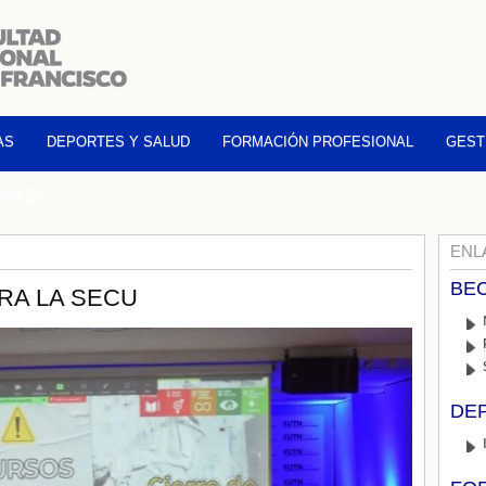
AS
DEPORTES Y SALUD
FORMACIÓN PROFESIONAL
GESTI
ONALES
ENL
BE
RA LA SECU
DE