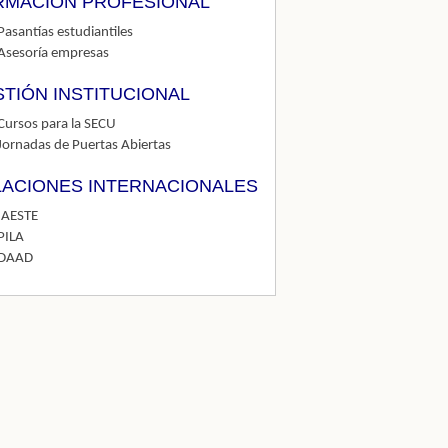
RMACIÓN PROFESIONAL
Pasantías estudiantiles
Asesoría empresas
TIÓN INSTITUCIONAL
Cursos para la SECU
Jornadas de Puertas Abiertas
LACIONES INTERNACIONALES
IAESTE
PILA
DAAD