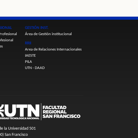
SIONAL
GESTIÓN INST.
rofesional
Área de Gestión institucional
fesional
RRII
es
Area de Relaciones Internacionales
IAESTE
PILA
UTN - DAAD
de la Universidad 501
0) San Francisco