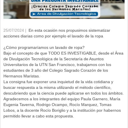
25/07/2024 |
En esta ocasión nos propusimos sistematizar
acciones diarias como por ejemplo el lavado de la ropa
¿Cómo programaríamos un lavado de ropa?
Bajo el concepto de que TODO ES INVESTIGABLE, desde el Área
de Divulgación Tecnológica de la Secretaría de Asuntos
Universitarios de la UTN San Francisco, trabajamos con los
estudiantes de 3 año del Colegio Sagrado Corazón de los
Hermanos Maristas.
La consigna fue exponer una inquietud de la vida cotidiana y
buscar respuesta a la misma utilizando el método científico,
descubriendo que la ciencia puede aplicarse en todos los ámbitos.
Agradecemos a los integrantes del equipo Paula Garnero, María
Eugenia Taverna, Rodrigo Ocampo, Rocío Marquez, Tomas
Lobos, a la docente Rocío Boriglio y a la institución por habernos
permitido llevar a cabo esta propuesta.