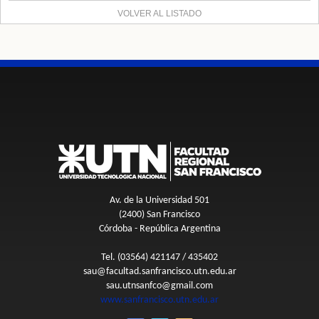
VOLVER AL LISTADO
Av. de la Universidad 501
(2400) San Francisco
Córdoba - República Argentina
Tel. (03564) 421147 / 435402
sau@facultad.sanfrancisco.utn.edu.ar
sau.utnsanfco@gmail.com
www.sanfrancisco.utn.edu.ar